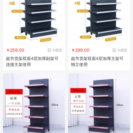
￥259.00
￥299.00
0成交
0成交
超市货架双面4层加厚副架可
超市货架双面4层加厚主架可
连接主架使用
独立使用