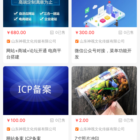
￥680.00
￥300.00
0已售
0已售
山东神视文化传媒有限公司
山东神视文化传媒有限公司
网站+商城+论坛开通 电商平
微信公众号对接，菜单功能开
台搭建
发
￥100.00
￥2.00
0已售
0已售
山东神视文化传媒有限公司
山东神视文化传媒有限公司
网站备案 ICP备案
7寸照片冲印