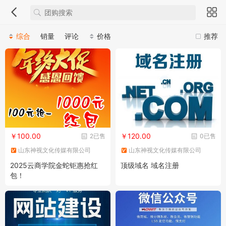
综合
销量
评论
价格
推荐
￥100.00
￥120.00
2已售
0已售
山东神视文化传媒有限公司
山东神视文化传媒有限公司
2025云商学院金蛇钜惠抢红
顶级域名 域名注册
包！