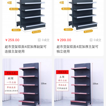
￥259.00
￥299.00
0成交
0成交
超市货架双面4层加厚副架可
超市货架双面4层加厚主架可
连接主架使用
独立使用