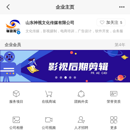
企业主页
加关注
山东神视文化传媒有限公司
5
文化传媒，影视摄制，电商培训，广告设计，软件开发，会务服
务，营销企划，互联网运营与技术支持。
企业会员
第4年
服务项目
在线商城
团购外卖
荣誉资质
公司相册
公司视频
人才招聘
更多