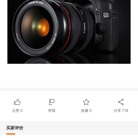
点赞
0
举报
收藏
0
分享
718
买家评价