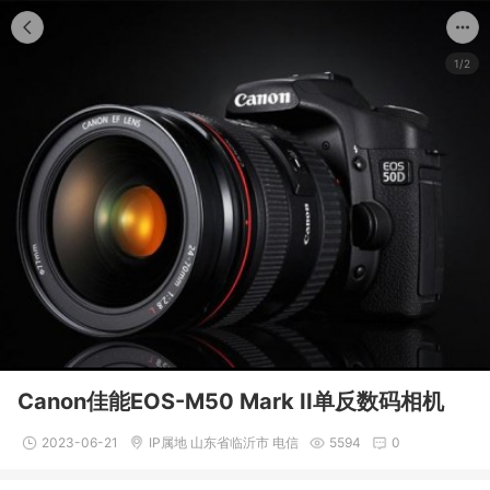
1/2
Canon佳能EOS-M50 Mark II单反数码相机
2023-06-21
IP属地 山东省临沂市 电信
5594
0