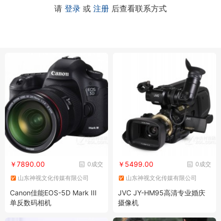
请
登录
或
注册
后查看联系方式
￥7890.00
￥5499.00
0成交
0成交
山东神视文化传媒有限公司
山东神视文化传媒有限公司
Canon佳能EOS-5D Mark III
JVC JY-HM95高清专业婚庆
单反数码相机
摄像机