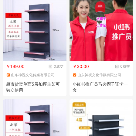
￥199.00
￥30.00
0成交
0成交
山东神视文化传媒有限公司
山东神视文化传媒有限公司
超市货架单面5层加厚主架可
小红书推广员马夹帽子证卡一
独立使用
套