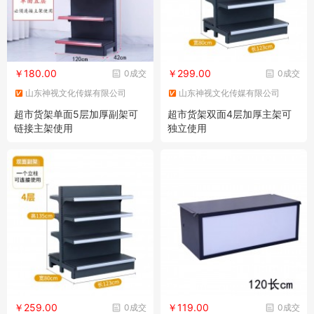
￥180.00
￥299.00
0成交
0成交
山东神视文化传媒有限公司
山东神视文化传媒有限公司
超市货架单面5层加厚副架可
超市货架双面4层加厚主架可
链接主架使用
独立使用
￥259.00
￥119.00
0成交
0成交