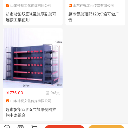
山东神视文化传媒有限公司
山东神视文化传媒有限公司
超市货架双面4层加厚副架可
超市货架顶部120灯箱可做广
连接主架使用
告
￥775.00
0成交
山东神视文化传媒有限公司
超市货架双面5层加厚侧网挂
钩中岛组合