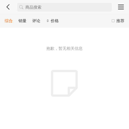
综合
销量
评论
价格
推荐
抱歉，暂无相关信息